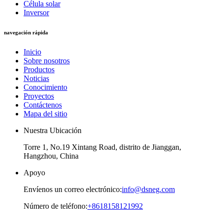
Célula solar
Inversor
navegación rápida
Inicio
Sobre nosotros
Productos
Noticias
Conocimiento
Proyectos
Contáctenos
Mapa del sitio
Nuestra Ubicación
Torre 1, No.19 Xintang Road, distrito de Jianggan,
Hangzhou, China
Apoyo
Envíenos un correo electrónico:
info@dsneg.com
Número de teléfono:
+8618158121992