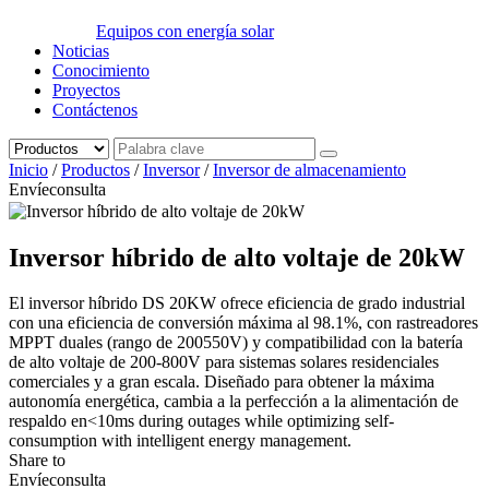
Equipos con energía solar
Noticias
Conocimiento
Proyectos
Contáctenos
Inicio
/
Productos
/
Inversor
/
Inversor de almacenamiento
Envíeconsulta
Inversor híbrido de alto voltaje de 20kW
El inversor híbrido DS 20KW ofrece eficiencia de grado industrial
con una eficiencia de conversión máxima al 98.1%, con rastreadores
MPPT duales (rango de 200550V) y compatibilidad con la batería
de alto voltaje de 200-800V para sistemas solares residenciales
comerciales y a gran escala. Diseñado para obtener la máxima
autonomía energética, cambia a la perfección a la alimentación de
respaldo en<10ms during outages while optimizing self-
consumption with intelligent energy management.
Share to
Envíeconsulta