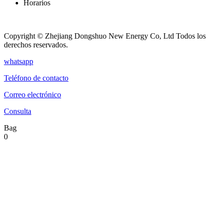
Horarios
Lunes – Viernes
08 a. m. - 09 p. m.
Copyright © Zhejiang Dongshuo New Energy Co, Ltd Todos los
derechos reservados.
whatsapp
Teléfono de contacto
Correo electrónico
Consulta
Bag
0