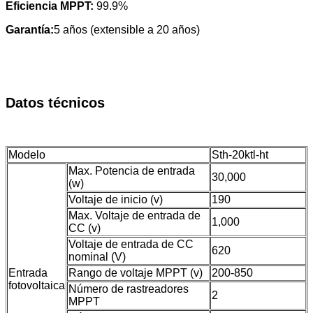
Eficiencia MPPT:
99.9%
Garantía:
5 años (extensible a 20 años)
Datos técnicos
Modelo
Sth-20ktl-ht
Max. Potencia de entrada
30,000
(w)
Voltaje de inicio (v)
190
Max. Voltaje de entrada de
1,000
CC (v)
Voltaje de entrada de CC
620
nominal (V)
Entrada
Rango de voltaje MPPT (v)
200-850
fotovoltaica
Número de rastreadores
2
MPPT