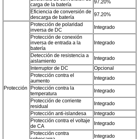
97.20%
carga de la batería
Eficiencia de conversión de
97.20%
descarga de batería
Protección de polaridad
Integrado
inversa de DC
Protección de conexión
inversa de entrada a la
Integrado
batería
Detección de resistencia a
Integrado
aislamiento
Interruptor de DC
Opcional
Protección contra el
Integrado
aumento
Protección
Protección contra la
Integrado
temperatura
Protección de corriente
Integrado
residual
Protección anti-islandesa
Integrado
Protección contra el voltaje
Integrado
de CA
Protección contra
Integrado
sobrecarga