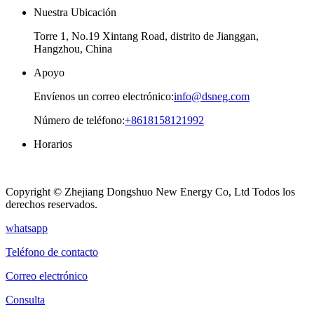
Nuestra Ubicación
Torre 1, No.19 Xintang Road, distrito de Jianggan,
Hangzhou, China
Apoyo
Envíenos un correo electrónico:
info@dsneg.com
Número de teléfono:
+8618158121992
Horarios
Lunes – Viernes
08 a. m. - 09 p. m.
Copyright © Zhejiang Dongshuo New Energy Co, Ltd Todos los
derechos reservados.
whatsapp
Teléfono de contacto
Correo electrónico
Consulta